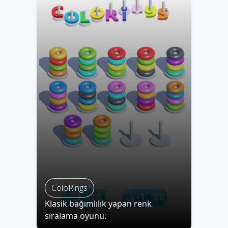
ColoRings
Klasik bağımlılık yapan renk
sıralama oyunu.