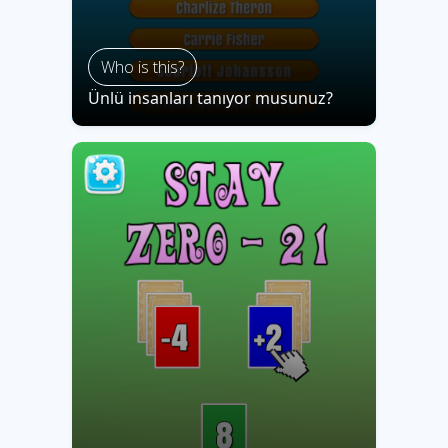
Who is this?
Ünlü insanları tanıyor musunuz?