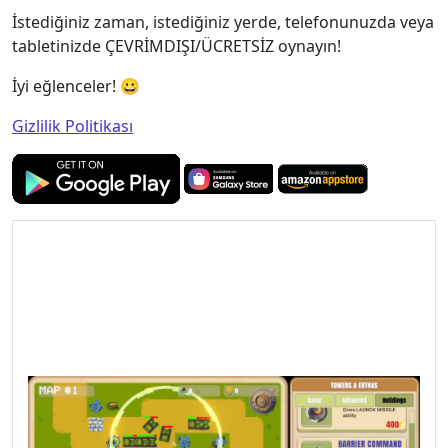
İstediğiniz zaman, istediğiniz yerde, telefonunuzda veya
tabletinizde ÇEVRİMDIŞI/ÜCRETSİZ oynayın!
İyi eğlenceler! 😀
Gizlilik Politikası