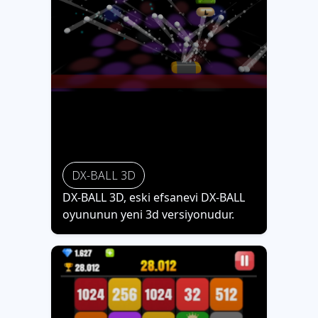
DX-BALL 3D
DX-BALL 3D, eski efsanevi DX-BALL
oyununun yeni 3d versiyonudur.