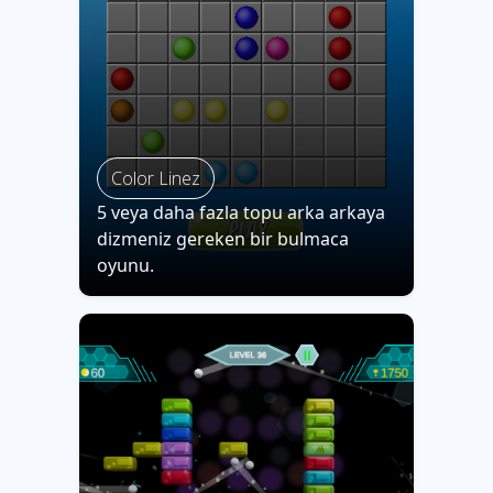
Color Linez
5 veya daha fazla topu arka arkaya
dizmeniz gereken bir bulmaca
oyunu.