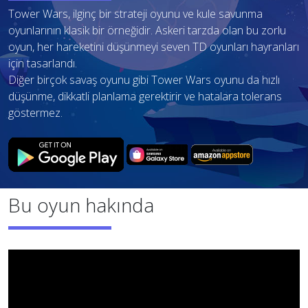
Tower Wars, ilginç bir strateji oyunu ve kule savunma
oyunlarının klasik bir örneğidir. Askeri tarzda olan bu zorlu
oyun, her hareketini düşünmeyi seven TD oyunları hayranları
için tasarlandı.
Diğer birçok savaş oyunu gibi Tower Wars oyunu da hızlı
düşünme, dikkatli planlama gerektirir ve hatalara tolerans
göstermez.
Bu oyun hakında