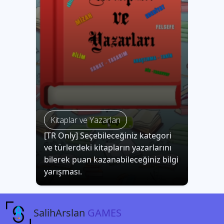
Kitaplar ve Yazarları
[TR Only] Seçebileceğiniz kategori
ve türlerdeki kitapların yazarlarını
bilerek puan kazanabileceğiniz bilgi
yarışması.
SalihArslan
GAMES