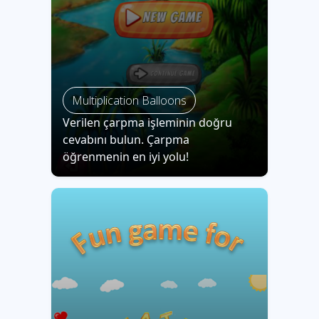
Multiplication Balloons
Verilen çarpma işleminin doğru
cevabını bulun. Çarpma
öğrenmenin en iyi yolu!