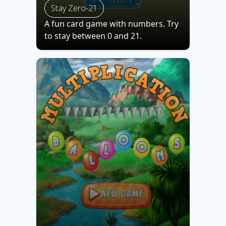
Stay Zero-21
A fun card game with numbers. Try
to stay between 0 and 21.