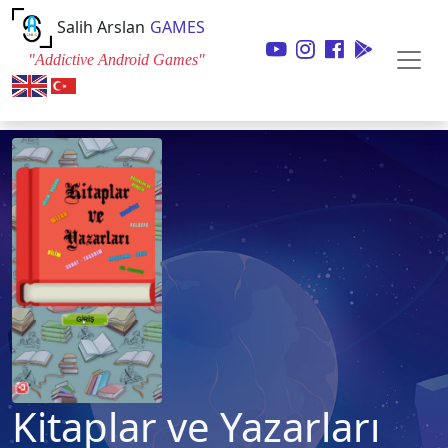
Salih Arslan
GAMES
"Addictive Android Games"
Kitaplar ve Yazarları