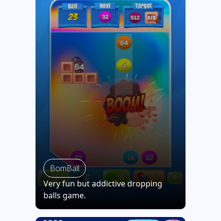
BomBall
Very fun but addictive dropping
balls game.