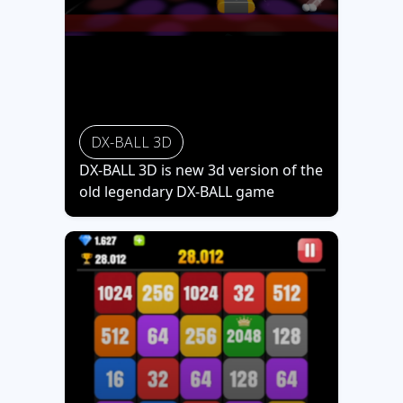
DX-BALL 3D
DX-BALL 3D is new 3d version of the
old legendary DX-BALL game