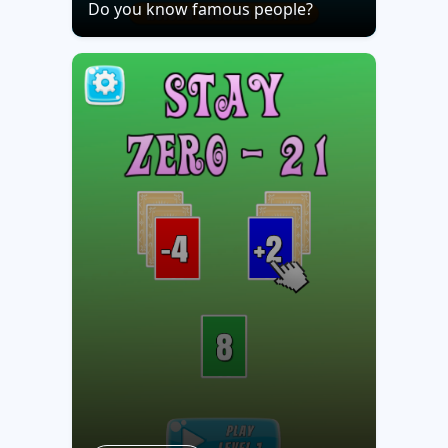
Do you know famous people?