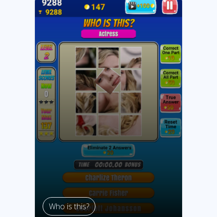
Who is this?