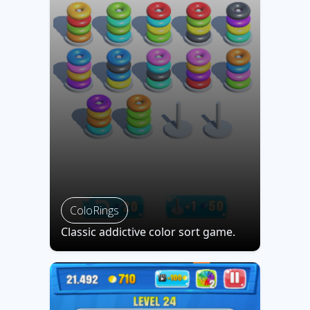
ColoRings
Classic addictive color sort game.