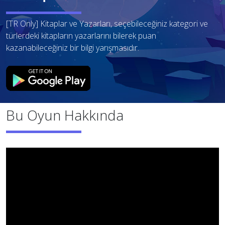
[TR Only] Kitaplar ve Yazarları, seçebileceğiniz kategori ve
türlerdeki kitapların yazarlarını bilerek puan
kazanabileceğiniz bir bilgi yarışmasıdır.
Bu Oyun Hakkında